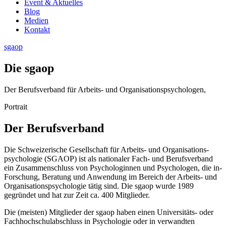
Event & Aktuelles
Blog
Medien
Kontakt
sgaop
Die sgaop
Der Berufsverband für Arbeits- und Organisations­psycho­logen,
Portrait
Der Berufsverband
Die Schweizerische Gesellschaft für Arbeits- und Organisations­
psycho­logie (SGAOP) ist als nationaler Fach- und Berufsverband
ein Zusammenschluss von Psycholo­gin­nen und Psycho­logen, die in­
Forschung, Be­ratung und Anwen­dung im Bereich der Arbeits- und
Organi­sa­ti­onspsy­cho­lo­gie tätig sind. Die sgaop wurde 1989
gegründet und hat zur Zeit ca. 400 Mit­glie­der.
Die (meisten) Mitglieder der sgaop haben einen Universitäts- oder
Fachhochschulabschluss in Psychologie oder in verwandt­en