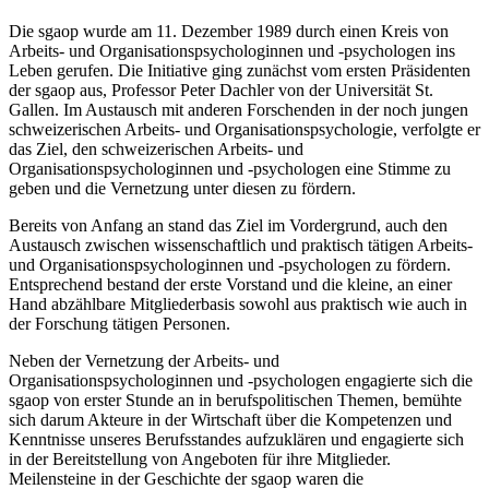
Die sgaop wurde am 11. Dezember 1989 durch einen Kreis von
Arbeits- und Organisationspsychologinnen und -psychologen ins
Leben gerufen. Die Initiative ging zunächst vom ersten Präsidenten
der sgaop aus, Professor Peter Dachler von der Universität St.
Gallen. Im Austausch mit anderen Forschenden in der noch jungen
schweizerischen Arbeits- und Organisationspsychologie, verfolgte er
das Ziel, den schweizerischen Arbeits- und
Organisationspsychologinnen und -psychologen eine Stimme zu
geben und die Vernetzung unter diesen zu fördern.
Bereits von Anfang an stand das Ziel im Vordergrund, auch den
Austausch zwischen wissenschaftlich und praktisch tätigen Arbeits-
und Organisationspsychologinnen und -psychologen zu fördern.
Entsprechend bestand der erste Vorstand und die kleine, an einer
Hand abzählbare Mitgliederbasis sowohl aus praktisch wie auch in
der Forschung tätigen Personen.
Neben der Vernetzung der Arbeits- und
Organisationspsychologinnen und -psychologen engagierte sich die
sgaop von erster Stunde an in berufspolitischen Themen, bemühte
sich darum Akteure in der Wirtschaft über die Kompetenzen und
Kenntnisse unseres Berufsstandes aufzuklären und engagierte sich
in der Bereitstellung von Angeboten für ihre Mitglieder.
Meilensteine in der Geschichte der sgaop waren die