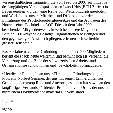
wissenschaftlichen Tagungen, die von 1993 bis 2006 auf Initiative
des langjährigen Verbandspräsidenten Ivars Udris (ETH Zürich) ins
Leben gerufen wurden, eine Reihe von Weiterbildungsangeboten
und Workshops, unsere Mitarbeit und Diskussion vor der
Einführung des Psychologieberufegesetzes und das Abwägen des
Nutzens eines Fachtitels in AOP. Die seit dem Jahr 2000
bestehenden Mitgliederevents, in welchen unsere Mitglieder im
Bereich AOP-Psychologie tätige Organisationen besichtigen und
den gegenseitigen Austausch pflegen, erfreuen sich weiterhin
grosser Beliebtheit.
Fast 30 Jahre nach ihrer Gründung und mit über 400 Mitgliedern
besteht die sgaop heute weiterhin und bemüht sich als Verband, die
Vernetzung und die Ziele der schweizerischen Arbeits- und
Organisationspsychologinnen und -psychologen voranzutreiben.
*Herzlicher Dank geht an unser Ehren- und Gründungsmitglied
Prof. em. Norbert Semmer, der uns mit seinen Erinnerungen zur
Gründung der sgaop Rede und Antwort gestanden hat sowie an den
langjährigen Verbandspräsidenten Prof. em. Ivars Udris, der uns mit
hilfreichem Dokumentationsmaterial zur Seite stand.
Impressum
sgaop