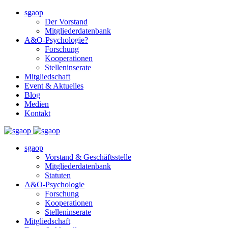
sgaop
Der Vorstand
Mitgliederdatenbank
A&O-Psychologie?
Forschung
Kooperationen
Stelleninserate
Mitgliedschaft
Event & Aktuelles
Blog
Medien
Kontakt
sgaop
Vorstand & Geschäftsstelle
Mitgliederdatenbank
Statuten
A&O-Psychologie
Forschung
Kooperationen
Stelleninserate
Mitgliedschaft