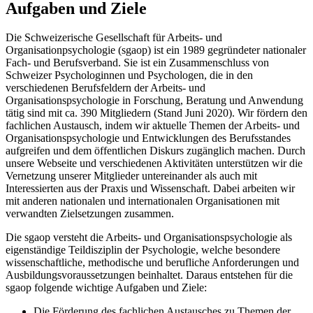
Aufgaben und Ziele
Die Schweizerische Gesellschaft für Arbeits- und
Organisationpsychologie (sgaop) ist ein 1989 gegründeter nationaler
Fach- und Berufsverband. Sie ist ein Zusammenschluss von
Schweizer Psychologinnen und Psychologen, die in den
verschiedenen Berufsfeldern der Arbeits- und
Organisationspsychologie in Forschung, Beratung und Anwendung
tätig sind mit ca. 390 Mitgliedern (Stand Juni 2020). Wir fördern den
fachlichen Austausch, indem wir aktuelle Themen der Arbeits- und
Organisationspsychologie und Entwicklungen des Berufsstandes
aufgreifen und dem öffentlichen Diskurs zugänglich machen. Durch
unsere Webseite und verschiedenen Aktivitäten unterstützen wir die
Vernetzung unserer Mitglieder untereinander als auch mit
Interessierten aus der Praxis und Wissenschaft. Dabei arbeiten wir
mit anderen nationalen und internationalen Organisationen mit
verwandten Zielsetzungen zusammen.
Die sgaop versteht die Arbeits- und Organisationspsychologie als
eigenständige Teildisziplin der Psychologie, welche besondere
wissenschaftliche, methodische und berufliche Anforderungen und
Ausbildungsvoraussetzungen beinhaltet. Daraus entstehen für die
sgaop folgende wichtige Aufgaben und Ziele:
Die Förderung des fachlichen Austausches zu Themen der