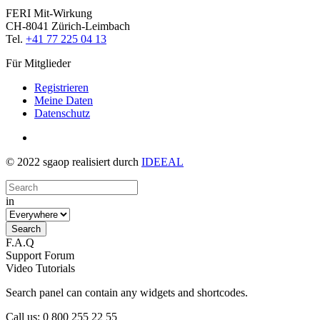
FERI Mit-Wirkung
CH-8041 Zürich-Leimbach
Tel.
+41 77 225 04 13
Für Mitglieder
Registrieren
Meine Daten
Datenschutz
© 2022 sgaop realisiert durch
IDEEAL
in
F.A.Q
Support Forum
Video Tutorials
Search panel can contain any widgets and shortcodes.
Call us: 0 800 255 22 55